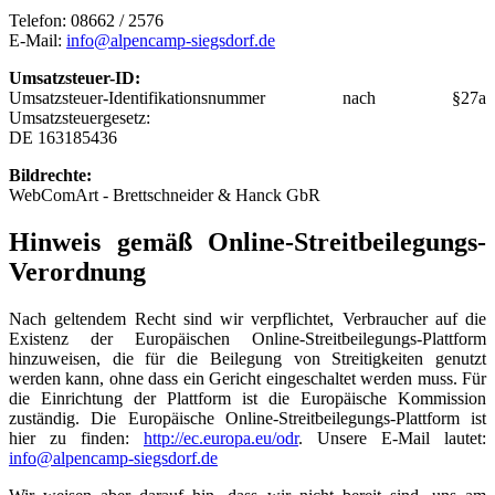
Telefon: 08662 / 2576
E-Mail:
info@alpencamp-siegsdorf.de
Umsatzsteuer-ID:
Umsatzsteuer-Identifikationsnummer nach §27a
Umsatzsteuergesetz:
DE 163185436
Bildrechte:
WebComArt - Brettschneider & Hanck GbR
Hinweis gemäß Online-Streitbeilegungs-
Verordnung
Nach geltendem Recht sind wir verpflichtet, Verbraucher auf die
Existenz der Europäischen Online-Streitbeilegungs-Plattform
hinzuweisen, die für die Beilegung von Streitigkeiten genutzt
werden kann, ohne dass ein Gericht eingeschaltet werden muss. Für
die Einrichtung der Plattform ist die Europäische Kommission
zuständig. Die Europäische Online-Streitbeilegungs-Plattform ist
hier zu finden:
http://ec.europa.eu/odr
. Unsere E-Mail lautet:
info@alpencamp-siegsdorf.de