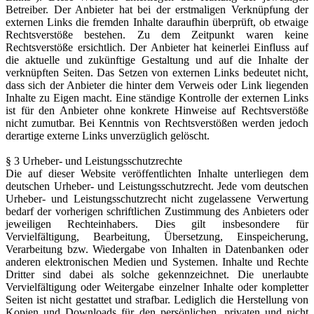
Betreiber. Der Anbieter hat bei der erstmaligen Verknüpfung der
externen Links die fremden Inhalte daraufhin überprüft, ob etwaige
Rechtsverstöße bestehen. Zu dem Zeitpunkt waren keine
Rechtsverstöße ersichtlich. Der Anbieter hat keinerlei Einfluss auf
die aktuelle und zukünftige Gestaltung und auf die Inhalte der
verknüpften Seiten. Das Setzen von externen Links bedeutet nicht,
dass sich der Anbieter die hinter dem Verweis oder Link liegenden
Inhalte zu Eigen macht. Eine ständige Kontrolle der externen Links
ist für den Anbieter ohne konkrete Hinweise auf Rechtsverstöße
nicht zumutbar. Bei Kenntnis von Rechtsverstößen werden jedoch
derartige externe Links unverzüglich gelöscht.
§ 3 Urheber- und Leistungsschutzrechte
Die auf dieser Website veröffentlichten Inhalte unterliegen dem
deutschen Urheber- und Leistungsschutzrecht. Jede vom deutschen
Urheber- und Leistungsschutzrecht nicht zugelassene Verwertung
bedarf der vorherigen schriftlichen Zustimmung des Anbieters oder
jeweiligen Rechteinhabers. Dies gilt insbesondere für
Vervielfältigung, Bearbeitung, Übersetzung, Einspeicherung,
Verarbeitung bzw. Wiedergabe von Inhalten in Datenbanken oder
anderen elektronischen Medien und Systemen. Inhalte und Rechte
Dritter sind dabei als solche gekennzeichnet. Die unerlaubte
Vervielfältigung oder Weitergabe einzelner Inhalte oder kompletter
Seiten ist nicht gestattet und strafbar. Lediglich die Herstellung von
Kopien und Downloads für den persönlichen, privaten und nicht